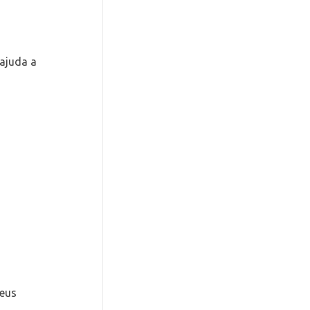
ajuda a
seus