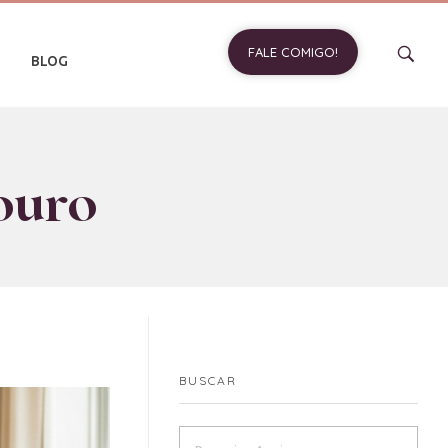
FALE COMIGO!
BLOG
ouro
BUSCAR