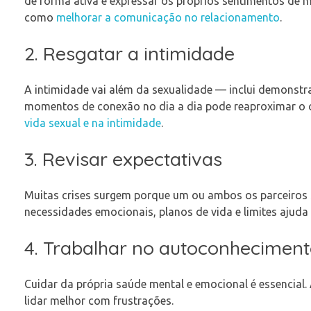
de forma ativa e expressar os próprios sentimentos de 
como
melhorar a comunicação no relacionamento
.
2. Resgatar a intimidade
A intimidade vai além da sexualidade — inclui demonstra
momentos de conexão no dia a dia pode reaproximar o ca
vida sexual e na intimidade
.
3. Revisar expectativas
Muitas crises surgem porque um ou ambos os parceiros 
necessidades emocionais, planos de vida e limites ajuda
4. Trabalhar no autoconhecimen
Cuidar da própria saúde mental e emocional é essencial.
lidar melhor com frustrações.