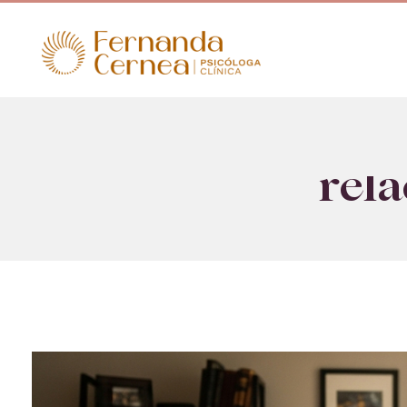
Psicóloga Fernanda Cernea
rel