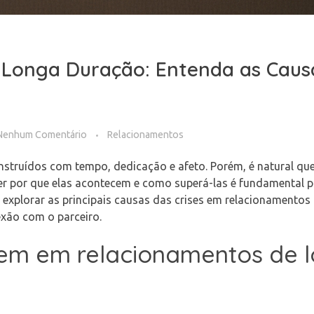
 Longa Duração: Entenda as Caus
Nenhum Comentário
Relacionamentos
truídos com tempo, dedicação e afeto. Porém, é natural qu
er por que elas acontecem e como superá-las é fundamental 
s explorar as principais causas das crises em relacionamento
nexão com o parceiro.
cem em relacionamentos de 