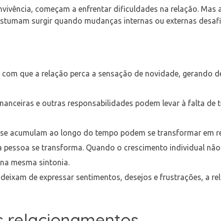
ivência, começam a enfrentar dificuldades na relação. Mas a
costumam surgir quando mudanças internas ou externas desaf
r com que a relação perca a sensação de novidade, gerando d
inanceiras e outras responsabilidades podem levar à falta de
 se acumulam ao longo do tempo podem se transformar em r
 pessoa se transforma. Quando o crescimento individual não
 na mesma sintonia.
deixam de expressar sentimentos, desejos e frustrações, a re
s relacionamentos