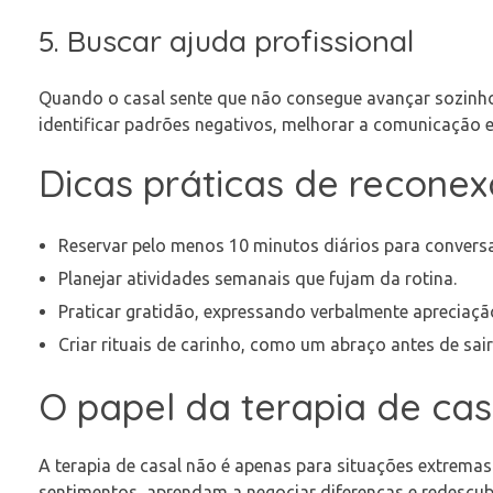
5. Buscar ajuda profissional
Quando o casal sente que não consegue avançar sozinho,
identificar padrões negativos, melhorar a comunicação e 
Dicas práticas de recone
Reservar pelo menos 10 minutos diários para conversa
Planejar atividades semanais que fujam da rotina.
Praticar gratidão, expressando verbalmente apreciação
Criar rituais de carinho, como um abraço antes de sa
O papel da terapia de cas
A terapia de casal não é apenas para situações extrema
sentimentos, aprendam a negociar diferenças e redescubr