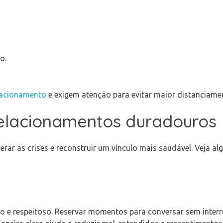
o.
elacionamento
e exigem atenção para evitar maior distanciame
relacionamentos duradouros
perar as crises e reconstruir um vínculo mais saudável. Veja a
o e respeitoso. Reservar momentos para conversar sem interr