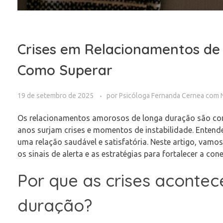
Crises em Relacionamentos de
Como Superar
19 de setembro de 2025
por
Psicóloga Fernanda Cernea
com
Os relacionamentos amorosos de longa duração são cons
anos surjam crises e momentos de instabilidade. Entend
uma relação saudável e satisfatória. Neste artigo, vamo
os sinais de alerta e as estratégias para fortalecer a co
Por que as crises aconte
duração?