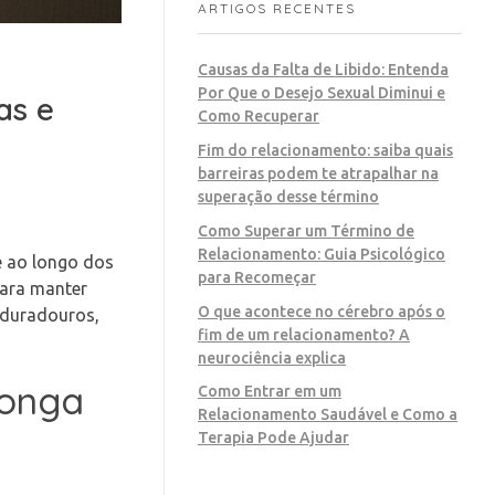
ARTIGOS RECENTES
Causas da Falta de Libido: Entenda
Por Que o Desejo Sexual Diminui e
as e
Como Recuperar
Fim do relacionamento: saiba quais
barreiras podem te atrapalhar na
superação desse término
Como Superar um Término de
Relacionamento: Guia Psicológico
e ao longo dos
para Recomeçar
para manter
O que acontece no cérebro após o
s duradouros,
fim de um relacionamento? A
neurociência explica
longa
Como Entrar em um
Relacionamento Saudável e Como a
Terapia Pode Ajudar