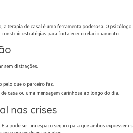
 a terapia de casal é uma ferramenta poderosa. O psicólogo 
construir estratégias para fortalecer o relacionamento.
xão
r sem distrações.
 pelo que o parceiro faz.
ir de casa ou uma mensagem carinhosa ao longo do dia.
al nas crises
s. Ela pode ser um espaço seguro para que ambos expressem 
am o prazer de estar juntos.