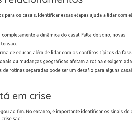
 para os casais. Identificar essas etapas ajuda a lidar com e
completamente a dinâmica do casal. Falta de sono, novas
 tensão.
rma de educar, além de lidar com os conflitos típicos da fase.
ionais ou mudanças geográficas afetam a rotina e exigem ad
 de rotinas separadas pode ser um desafio para alguns casai
tá em crise
ou ao fim. No entanto, é importante identificar os sinais de
crise são: