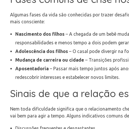
Algumas fases da vida são conhecidas por trazer desafios
mais consciente:
Nascimento dos filhos
– A chegada de um bebê muda 
responsabilidades e menos tempo a dois podem gerar
Adolescência dos filhos
– O casal pode divergir na fo
Mudança de carreira ou cidade
– Transições profiss
Aposentadoria
– Passar mais tempo juntos após anos
redescobrir interesses e estabelecer novos limites.
Sinais de que a relação es
Nem toda dificuldade significa que o relacionamento cheg
vai bem para agir a tempo. Alguns indicativos comuns de 
Discussões frequentes e desgastantes.