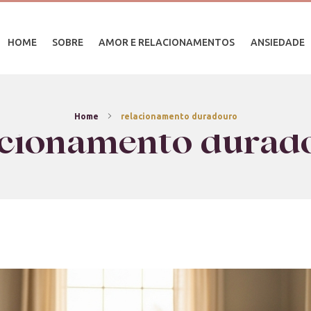
HOME
SOBRE
AMOR E RELACIONAMENTOS
ANSIEDADE
Home
relacionamento duradouro
acionamento durad