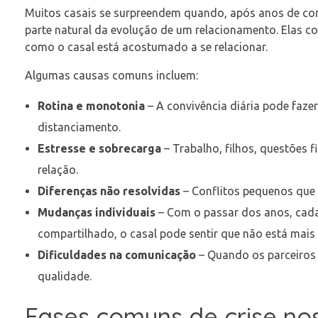
Muitos casais se surpreendem quando, após anos de conv
parte natural da evolução de um relacionamento. Elas 
como o casal está acostumado a se relacionar.
Algumas causas comuns incluem:
Rotina e monotonia
– A convivência diária pode faze
distanciamento.
Estresse e sobrecarga
– Trabalho, filhos, questões f
relação.
Diferenças não resolvidas
– Conflitos pequenos que
Mudanças individuais
– Com o passar dos anos, cada
compartilhado, o casal pode sentir que não está mais
Dificuldades na comunicação
– Quando os parceiros 
qualidade.
Fases comuns de crise no