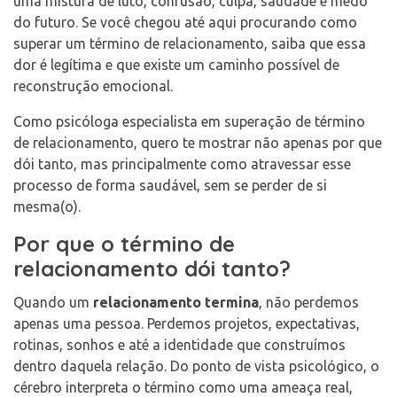
uma mistura de luto, confusão, culpa, saudade e medo
do futuro. Se você chegou até aqui procurando como
superar um término de relacionamento, saiba que essa
dor é legítima e que existe um caminho possível de
reconstrução emocional.
Como psicóloga especialista em superação de término
de relacionamento, quero te mostrar não apenas por que
dói tanto, mas principalmente como atravessar esse
processo de forma saudável, sem se perder de si
mesma(o).
Por que o término de
relacionamento dói tanto?
Quando um
relacionamento termina
, não perdemos
apenas uma pessoa. Perdemos projetos, expectativas,
rotinas, sonhos e até a identidade que construímos
dentro daquela relação. Do ponto de vista psicológico, o
cérebro interpreta o término como uma ameaça real,