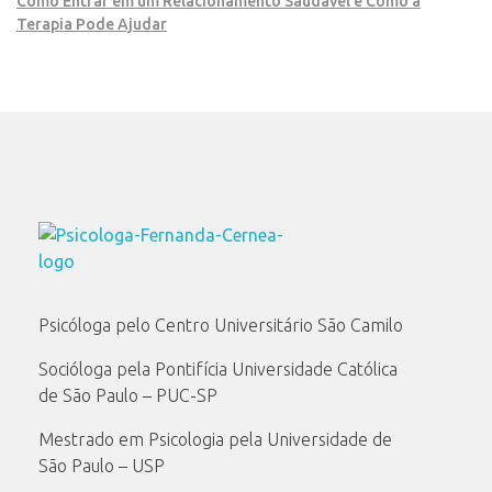
Como Entrar em um Relacionamento Saudável e Como a
Terapia Pode Ajudar
Psicóloga Fernanda Cernea
Psicóloga pelo Centro Universitário São Camilo
Socióloga pela Pontifícia Universidade Católica
de São Paulo – PUC-SP
Mestrado em Psicologia pela Universidade de
São Paulo – USP