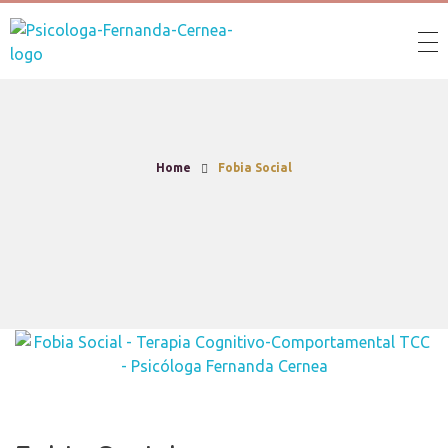
Psicóloga Fernanda Cernea
Home
Fobia Social
Fobia Social