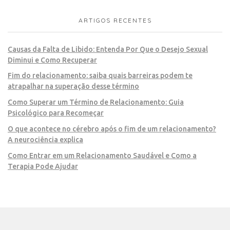
ARTIGOS RECENTES
Causas da Falta de Libido: Entenda Por Que o Desejo Sexual
Diminui e Como Recuperar
Fim do relacionamento: saiba quais barreiras podem te
atrapalhar na superação desse término
Como Superar um Término de Relacionamento: Guia
Psicológico para Recomeçar
O que acontece no cérebro após o fim de um relacionamento?
A neurociência explica
Como Entrar em um Relacionamento Saudável e Como a
Terapia Pode Ajudar