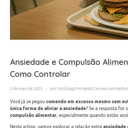
Ansiedade e Compulsão Alimen
Como Controlar
2 de maio de 2025
por
Psicóloga Fernanda Cernea
com
Nenhu
Você já se pegou
comendo em excesso mesmo sem es
única forma de aliviar a ansiedade
? Se a resposta for
compulsão alimentar
, especialmente quando estão ans
Neste artigo, vamos explorar a relação entre
ansiedade 