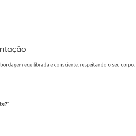
entação
ordagem equilibrada e consciente, respeitando o seu corpo.
te?
”